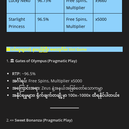
Lucky Neko
96.73%
Free Spins,
x9660
Multiplier
Starlight
96.5%
Free Spins,
x5000
Princess
Multiplier
🎰
ဝင်ငွေများတဲ့ နာမည်ကြီး
စလော့ဂိမ်း Slot Game
1. 🏛️
Gates of Olympus (Pragmatic Play)
RTP:
~96.5%
အင်္ဂါရပ်:
Free Spins, Multiplier x5000
အကြောင်းအရာ:
Zeus နဲ့အနယ်အဖြစ်တော်သောကမ္ဘာ
အနိုင်ရမှုများ၊ ရိုက်ချက်တချို့မှာ 100x–1000x ထိရနိုင်ပါတယ်။
2. 🍬
Sweet Bonanza (Pragmatic Play)