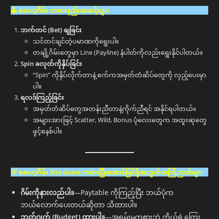
🕹️ စလော့ဂိမ်း
ကစားနည်းအဆင့်များ
ဘက်တင် (Bet) ချခြင်း
သင်တင်ချင်တဲ့ပမာဏကိုရွေးပါ။
တချို့ဂိမ်းတွေမှာ Line (Payline) နံပါတ်ကိုလည်းရွေးနိုင်ပါတယ်။
Spin ခလုတ်ကိုနှိပ်ခြင်း
“Spin” ကိုနှိပ်လိုက်တာနဲ့ စက်ကအမှတ်တံဆိပ်တွေကို လှည့်ပေးမှာ
ပါ။
ရလဒ်ကြည့်ခြင်း
အမှတ်တံဆိပ်တွေအတန်းညီတာနဲ့ကိုက်ညီရင် အနိုင်ရပါတယ်။
အများအားဖြင့် Scatter, Wild, Bonus ပုံလေးတွေက အထူးဆုတွေ
ဖွင့်စနစ်ပါ။
💡 စလော့ဂိမ်း Slot Game ကစားပြီး
အောင်မြင်ဖို့အတွက်အကြံဉာဏ်များ
ဂိမ်းကိုနားလည်ပါ။
—Paytable ကိုကြည့်ပြီး ဘယ်ပုံက
ဘယ်လောက်ပေးတယ်ဆိုတာ သိထားပါ။
ဘတ်ဂျက် (Budget) ထားပါ။
—အရမ်းမကစားဘဲ ကိုယ့်ရဲ့ကြေး