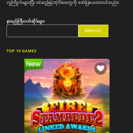
လူကြိုက်များပြီး ဝင်ငွေမြင့်တဲ့ဂိမ်းတွေကို ဖော်ပြပေးထားပါသည်။
နာမည်ကြီးဝဘ်ဆိုဒ်များ
MMKYAT
TOP 10 GAMES