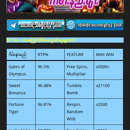
💡
Tips – ဘာကြောင့်ဂိမ်းတွေဝင်ငွေများလဲ?
ဂိမ်းနာမည်
RTP%
FEATURE
MAX WIN
Gates of
96.5%
Free Spins,
x5000+
Olympus
Multiplier
Sweet
96.48%
Tumble,
x21100
Bonanza
Bomb
Fortune
96.81%
Respin,
x2500
Tiger
Random
Wild