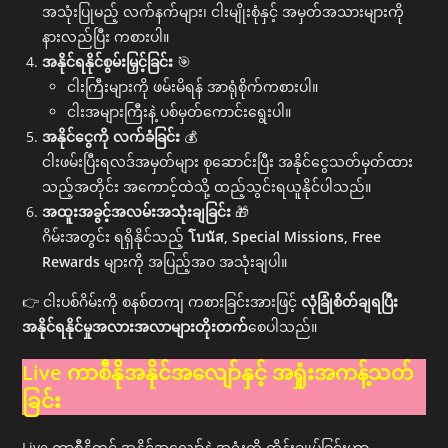
အသုံးပြုမည့် လက်နက်များ၊ ငါးမျိုးစုံနှင့် အမှတ်အသားများကို
နားလည်ပြီး ကစားပါ။
အနိုင်ရနိုင်စွမ်းမြှင့်ခြင်း
🎯
ငါးကြီးများကို ဖမ်းမိရန် အာရုံစိုက်ကစားပါ။
ငါးအများကြီးနဲ့ ပစ်မှတ်ကောင်းရွေးပါ။
အနိုင်ငွေကို လက်ခံခြင်း
💰
ငါးဖမ်းပြီးရလဒ်အမှတ်များ စုဆောင်းပြီး အနိုင်ငွေသတ်မှတ်ထား
သည့်အတိုင်း အကောင့်ထဲသို့ ထည့်သွင်းရယူနိုင်ပါသည်။
အထူးအခွင့်အလမ်းအသုံးချခြင်း
🎁
ဂိမ်းအတွင်း ရရှိနိုင်သည့်
โบนัส, Special Missions, Free
Rewards
များကို အပြည့်အဝ အသုံးချပါ။
👉 ငါးပစ်ဂိမ်းကို စနစ်တကျ ကစားခြင်းအားဖြင့်
လုံခြုံစိတ်ချရပြီး
အနိုင်ရနိုင်မှုအလားအလာများတိုးတက်
စေပါသည်။
Live ကာစီနိုအနိုင်အလျော်နှင့် အရှုံးအကန့်သတ်
ခြင်း
Live ကာစီနိုတွင် အနိုင်အလျော်နဲ့ အရှုံးကို ထိန်းချုပ်ခြင်းဟာ