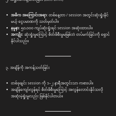
အဓိက အကြောင်းအရာ
: တစ်နေ့တာ / session အတွင်းဆုံးရှုံးနိုင်
မယ့် ငွေပမာဏကို သတ်မှတ်ပါ။
နမူနာ
: ၅၀,၀၀၀ ကျပ်ဆုံးရှုံးရင် session အဆုံးထားပါ။
အကျိုး
: ဆုံးရှုံးမှုကြောင့် စိတ်ဖိစီးမှုမဖြစ်ဘဲ တပ်မက်ခြင်းကို ရှောင်
နိုင်ပါသည်။
၃. အချိန်ကို အကန့်သတ်ခြင်း
တစ်ခုချင်း session ကို ၁–၂ နာရီအတွင်းသာ ကစားပါ။
အချိန်ကျော်လွန်ရင် စိတ်ဖိစီးမှုကြောင့် အလွန်လောင်းနိုင်သလို
အဆုံးမဲ့ရှုံးမှုလည်း ဖြစ်နိုင်ပါတယ်။