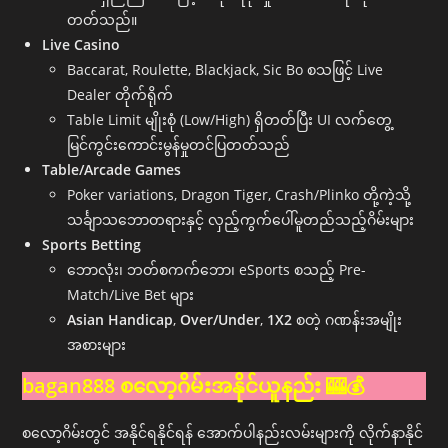
တတ်သည်။
Live Casino
Baccarat, Roulette, Blackjack, Sic Bo စသဖြင့် Live
Dealer တိုက်ရိုက်
Table Limit မျိုးစုံ (Low/High) ရှိတတ်ပြီး UI လက်တွေ့
မြင်ကွင်းကောင်းမွန်မှုတင်ပြတတ်သည်
Table/Arcade Games
Poker variations, Dragon Tiger, Crash/Plinko တို့ကဲ့သို့
သင်္ချာသဘောတရားနှင့် လှည့်ကွက်ပေါ်မူတည်သည့်ဂိမ်းများ
Sports Betting
ဘောလုံး၊ ဘတ်စကက်ဘော၊ eSports စသည့် Pre-
Match/Live Bet များ
Asian Handicap
,
Over/Under
,
1X2
စတဲ့ ဂဏန်းအမျိုး
အစားများ
bagan888
စလော့ဂိမ်းအနိုင်ယူနည်း 🎰💰
စလော့ဂိမ်းတွင် အနိုင်ရနိုင်ရန် အောက်ပါနည်းလမ်းများကို လိုက်နာနိုင်